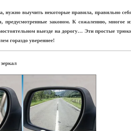
а, нужно выучить некоторые правила, правильно себ
я, предусмотренные законом. К сожалению, многое и
амостоятельном выезде на дорогу… Эти простые трюк
лем гораздо увереннее!
 зеркал