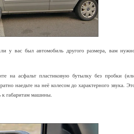
ли у вас был автомобиль другого размера, вам нужн
ите на асфальт пластиковую бутылку без пробки (ил
ратно наедьте на неё колесом до характерного звука. Эт
 к габаритам машины.