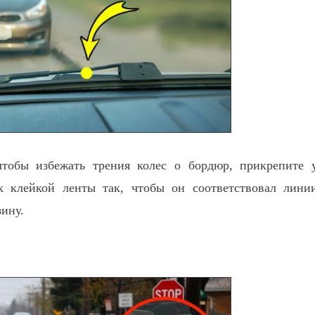
чтобы избежать трения колес о бордюр, прикрепите 
ек клейкой ленты так, чтобы он соответствовал лини
зину.