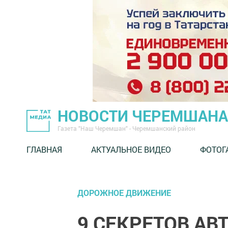
НОВОСТИ ЧЕРЕМШАНА
Газета "Наш Черемшан" - Черемшанский район
ГЛАВНАЯ
АКТУАЛЬНОЕ ВИДЕО
ФОТОГ
ДОРОЖНОЕ ДВИЖЕНИЕ
9 СЕКРЕТОВ АВ