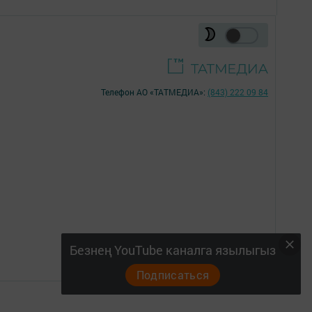
Телефон АО «ТАТМЕДИА»:
(843) 222 09 84
16+
Безнең YouTube каналга язылыгыз
Подписаться