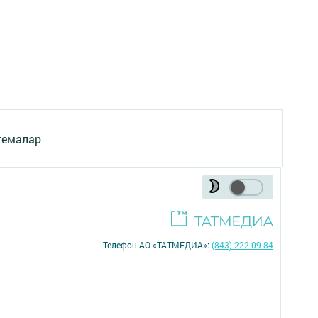
темалар
Телефон АО «ТАТМЕДИА»:
(843) 222 09 84