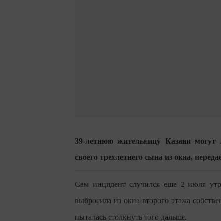
39-летнюю жительницу Казани могут 
своего трехлетнего сына из окна, переда
Сам инцидент случился еще 2 июля ут
выбросила из окна второго этажа собствен
пыталась столкнуть того дальше.