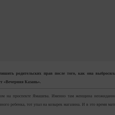
лишить родительских прав после того, как она выбросил
ет «Вечерняя Казань».
ром на проспекте Ямашева. Именно там женщина неожиданн
ного ребенка, тот упал на козырек магазина. И в это время мат