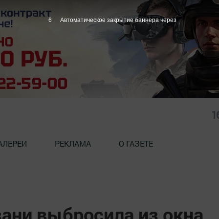
5
Автоматическое закрытие баннера через
1
АЛЕРЕИ
РЕКЛАМА
О ГАЗЕТЕ
ани выбросила из окна