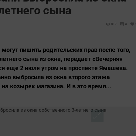
летнего сына
810
0
могут лишить родительских прав после того,
летнего сына из окна, передает «Вечерняя
ся еще 2 июля утром на проспекте Ямашева.
но выбросила из окна второго этажа
 на козырек магазина. И в это время...