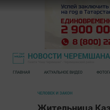
НОВОСТИ ЧЕРЕМШАНА
Газета "Наш Черемшан" - Черемшанский район
ГЛАВНАЯ
АКТУАЛЬНОЕ ВИДЕО
ФОТОГ
ЧЕЛОВЕК И ЗАКОН
Жительница Каз