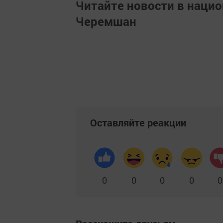
Читайте новости в наци
Черемшан
Оставляйте реакции
0
0
0
0
0