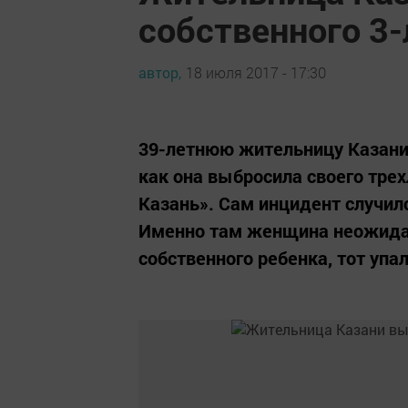
собственного 3-
автор,
18 июля 2017 - 17:30
39-летнюю жительницу Казани 
как она выбросила своего трех
Казань». Сам инцидент случил
Именно там женщина неожидан
собственного ребенка, тот упал