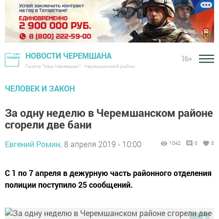
НОВОСТИ ЧЕРЕМШАНА
16+
Газета "Наш Черемшан" - Черемшанский район
ЧЕЛОВЕК И ЗАКОН
За одну неделю в Черемшанском районе
сгорели две бани
Евгений Ромин,
8 апреля 2019 - 10:00
1042
0
0
С 1 по 7 апреля в дежурную часть районного отделения
полиции поступило 25 сообщений.