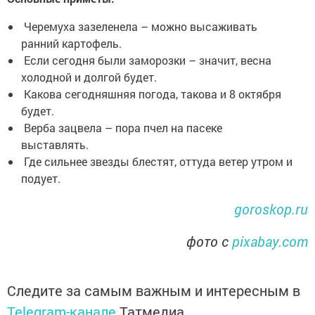
Черемуха зазеленела – можно высаживать
ранний картофель.
Если сегодня были заморозки – значит, весна
холодной и долгой будет.
Какова сегодняшняя погода, такова и 8 октября
будет.
Верба зацвела – пора пчел на пасеке
выставлять.
Где сильнее звезды блестят, оттуда ветер утром и
подует.
goroskop.ru
фото с
pixabay.com
Следите за самым важным и интересным в
Telegram-канале
Татмедиа