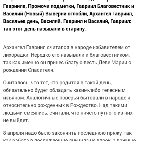
Гавриила, Промочи подметки, Гавриил Благовестник и
Василий (Новый) Выверни оглобли, Архангел Гавриил,
Васильев день, Василий. Гавриил и Василий, Гавриил:
так этот день называли в старину.
Архангел Гавриил считался в народе избавителем от
лихорадки. Нередко его называли и благовестником,
так как именно он принес благую весть Деве Марии о
рождении Спасителя.
Считалось, что тот, кто родится в такой день,
обязательно будет обладать каким-либо телесным
изъяном. Аналогичные поверья бытовали в народе и
относительно рожденных в Рождество. Над такими
людьми смеялись, считали, что ничего путного из них
не выйдет.
8 апреля надо было закончить последнюю пряжу, так
как работа в последующие дни шла не впрок, а важные