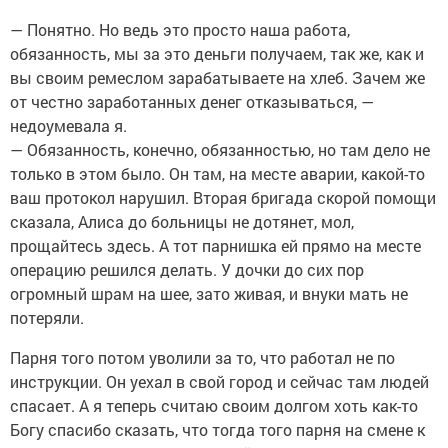
— Понятно. Но ведь это просто наша работа,
обязанность, мы за это деньги получаем, так же, как и
вы своим ремеслом зарабатываете на хлеб. Зачем же
от честно заработанных денег отказываться, —
недоумевала я.
— Обязанность, конечно, обязанностью, но там дело не
только в этом было. Он там, на месте аварии, какой-то
ваш протокол нарушил. Вторая бригада скорой помощи
сказала, Алиса до больницы не дотянет, мол,
прощайтесь здесь. А тот парнишка ей прямо на месте
операцию решился делать. У дочки до сих пор
огромный шрам на шее, зато живая, и внуки мать не
потеряли.
Парня того потом уволили за то, что работал не по
инструкции. Он уехал в свой город и сейчас там людей
спасает. А я теперь считаю своим долгом хоть как-то
Богу спасибо сказать, что тогда того парня на смене к