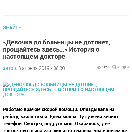
ЗНАЙТЕ
«Девочка до больницы не дотянет,
прощайтесь здесь…» История о
настоящем докторе
автор,
8 апреля 2019 - 08:30
1974
0
0
Работаю врачом скорой помощи. Опаздывала на
работу, взяла такси. Едем молча. Тут у меня звонит
телефон. Смотрю, подруга моя. Оказалось, у ее
трехлетнего сына уже сильная температура и ничем не