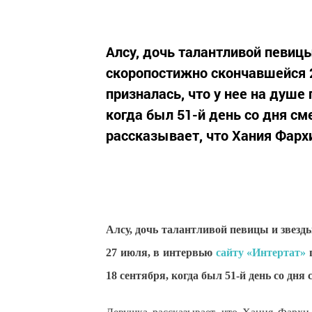
Алсу, дочь талантливой певиц
скоропостижно скончавшейся 2
призналась, что у нее на душе
когда был 51-й день со дня с
рассказывает, что Хания Фархи
Алсу, дочь талантливой певицы и звез
27 июля, в интервью
сайту «Интертат
»
п
18 сентября, когда был 51-й день со дня