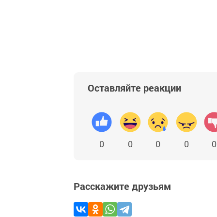
Оставляйте реакции
0
0
0
0
0
Расскажите друзьям