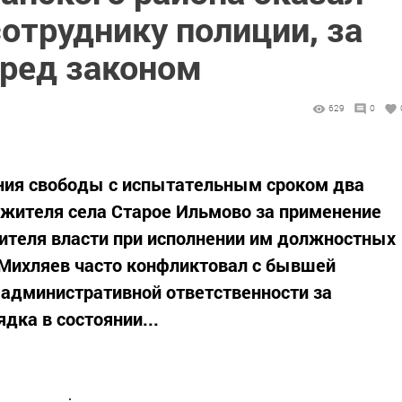
отруднику полиции, за
еред законом
629
0
ения свободы с испытательным сроком два
 жителя села Старое Ильмово за применение
ителя власти при исполнении им должностных
 Михляев часто конфликтовал с бывшей
к административной ответственности за
дка в состоянии...