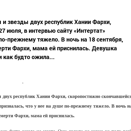
ы и звезды двух республик Хании Фархи,
7 июля, в интервью сайту «Интертат»
 по-прежнему тяжело. В ночь на 18 сентября,
мерти Фархи, мама ей приснилась. Девушка
 как будто ожила...
ды двух республик Хании Фархи, скоропостижно скончавшейс
ризналась, что у нее на душе по-прежнему тяжело. В ночь н
 смерти Фархи, мама ей приснилась.