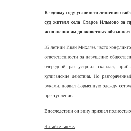
К одному году условного лишения своб
суд жителя села Старое Ильмово за п
исполнении им должностных обязанност
35-летний Иван Михляев часто конфликто
ответственности за нарушение обществен
очередной раз устроил скандал, приб
хулиганские действия. Но разгоряченны
руками, порвал форменную одежду сотруд
преступление.
Впоследствии он вину признал полностью, 
Читайте также: