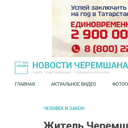
НОВОСТИ ЧЕРЕМШАНА
Газета "Наш Черемшан" - Черемшанский район
ГЛАВНАЯ
АКТУАЛЬНОЕ ВИДЕО
ФОТОГ
ЧЕЛОВЕК И ЗАКОН
Житель Черемша