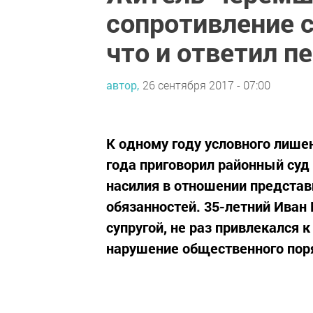
сопротивление с
что и ответил п
автор,
26 сентября 2017 - 07:00
К одному году условного лиш
года приговорил районный суд
насилия в отношении представ
обязанностей. 35-летний Иван
супругой, не раз привлекался 
нарушение общественного поря