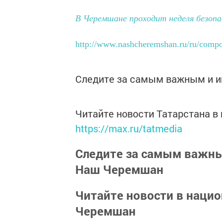
В Черемшане проходит неделя безоп
http://www.nashcheremshan.ru/ru/compo
Следите за самым важным и 
Читайте новости Татарстана 
https://max.ru/tatmedia
Следите за самым важн
Наш Черемшан
Читайте новости в наци
Черемшан