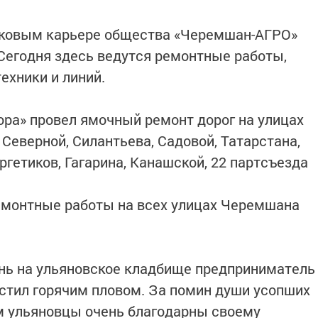
тковым карьере общества «Черемшан-АГРО»
 Сегодня здесь ведутся ремонтные работы,
ехники и линий.
ра» провел ямочный ремонт дорог на улицах
 Северной, Силантьева, Садовой, Татарстана,
ргетиков, Гагарина, Канашской, 22 партсъезда
емонтные работы на всех улицах Черемшана
нь на ульяновское кладбище предприниматель
стил горячим пловом. За помин души усопших
м ульяновцы очень благодарны своему