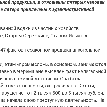
ьной продукции, в отношении пятерых человек
ще пятеро привлечены к административной
анной водки из частных хозяйств
е, Старом Сережкине, Старом Ильмове,
о 47 фактов незаконной продажи алкогольной
и, этим «промыслом», в основном, занимаются
едавно в Черемшане выявлен факт нелегальной
питков пожилой женщиной. Она была
й ответственности, оштрафована. Кстати,
арушение - от 2 тысяч 500 до 5 тысяч рублей.
ва начала свою преступную деятельность. На