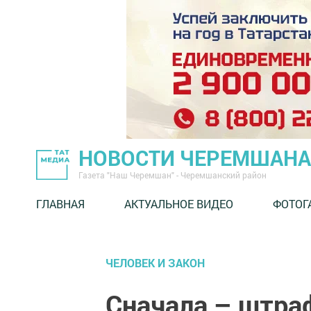
НОВОСТИ ЧЕРЕМШАНА
Газета "Наш Черемшан" - Черемшанский район
ГЛАВНАЯ
АКТУАЛЬНОЕ ВИДЕО
ФОТОГ
ЧЕЛОВЕК И ЗАКОН
Сначала – штра