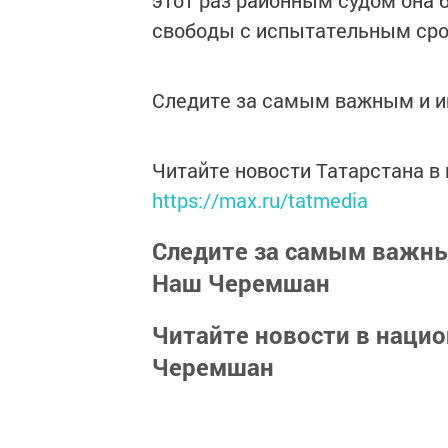
этот раз районным судом она 
свободы с испытательным сро
Следите за самым важным и 
Читайте новости Татарстана 
https://max.ru/tatmedia
Следите за самым важн
Наш Черемшан
Читайте новости в наци
Черемшан