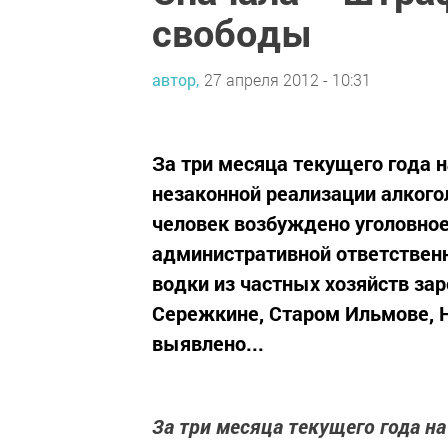
свободы
автор,
27 апреля 2012 - 10:31
За три месяца текущего года 
незаконной реализации алкого
человек возбуждено уголовное
административной ответствен
водки из частных хозяйств за
Сережкине, Старом Ильмове, Н
выявлено...
За три месяца текущего года н