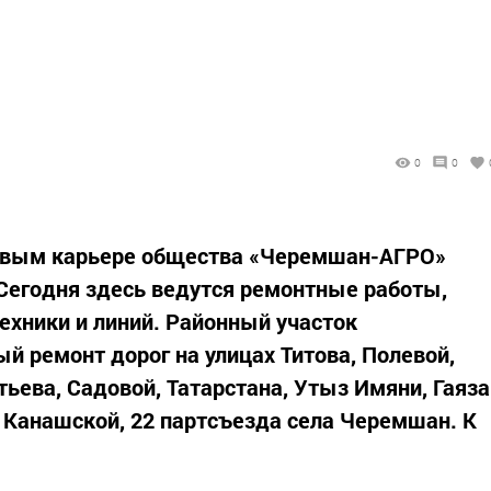
0
0
овым карьере общества «Черемшан-АГРО»
 Сегодня здесь ведутся ремонтные работы,
ехники и линий. Районный участок
й ремонт дорог на улицах Титова, Полевой,
ьева, Садовой, Татарстана, Утыз Имяни, Гаяза
, Канашской, 22 партсъезда села Черемшан. К