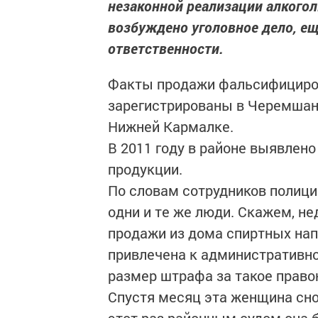
незаконной реализации алкогол
возбуждено уголовное дело, е
ответственности.
Факты продажи фальсифициров
зарегистрированы в Черемшан
Нижней Кармалке.
В 2011 году в районе выявлен
продукции.
По словам сотрудников полици
одни и те же люди. Скажем, н
продажи из дома спиртных на
привлечена к административно
размер штрафа за такое правон
Спустя месяц эта женщина сно