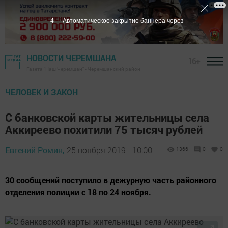
3
Автоматическое закрытие баннера через
НОВОСТИ ЧЕРЕМШАНА
16+
Газета "Наш Черемшан" - Черемшанский район
ЧЕЛОВЕК И ЗАКОН
С банковской карты жительницы села
Аккиреево похитили 75 тысяч рублей
Евгений Ромин,
25 ноября 2019 - 10:00
1366
0
0
30 сообщений поступило в дежурную часть районного
отделения полиции с 18 по 24 ноября.