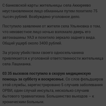
С банковской карты жительницы села Аккиреево
неустановленное лицо обманным путем похитило 75
тысяч рублей. Возбуждено уголовное дело.
Поступило заявление от жителя села Ульяновка о том,
что неизвестное лицо ночью взломало дверь его
автомашины УАЗ и похитило зеркало заднего вида.
Общий ущерб около 3400 рублей.
За угрозу убийством своего односельчанина
привлекается к уголовной ответственности жительница
села Лашманка.
03 35 вызовов поступило в скорую медицинскую
помощь за субботу и воскресенье.
Со слов фельдшеров
этой службы, зарегистрировано 5 случаев заболевания
ОРВИ, один случай инсульта, несколько случаев
бытового травматизма. Большинство выездов – к
хроническим больным.