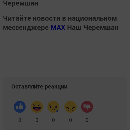
Черемшан
Читайте новости в национальном
мессенджере
MАХ
Наш Черемшан
Оставляйте реакции
0
0
0
0
0