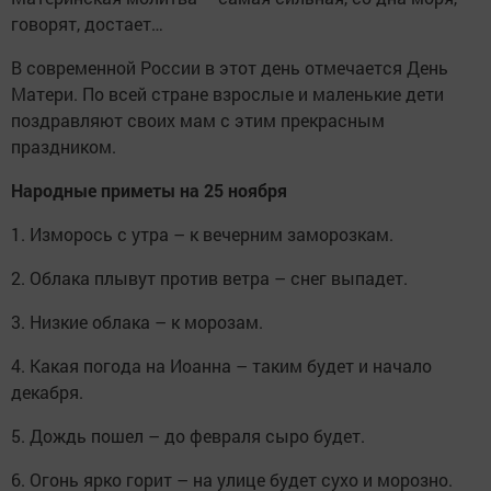
говорят, достает…
В современной России в этот день отмечается День
Матери. По всей стране взрослые и маленькие дети
поздравляют своих мам с этим прекрасным
праздником.
Народные приметы на 25 ноября
1. Изморось с утра – к вечерним заморозкам.
2. Облака плывут против ветра – снег выпадет.
3. Низкие облака – к морозам.
4. Какая погода на Иоанна – таким будет и начало
декабря.
5. Дождь пошел – до февраля сыро будет.
6. Огонь ярко горит – на улице будет сухо и морозно.