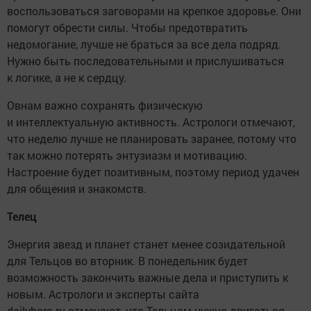
воспользоваться заговорами на крепкое здоровье. Они
помогут обрести силы. Чтобы предотвратить
недомогание, лучше не браться за все дела подряд.
Нужно быть последовательными и прислушиваться
к логике, а не к сердцу.
Овнам важно сохранять физическую
и интеллектуальную активность. Астрологи отмечают,
что неделю лучше не планировать заранее, потому что
так можно потерять энтузиазм и мотивацию.
Настроение будет позитивным, поэтому период удачен
для общения и знакомств.
Телец
Энергия звезд и планет станет менее созидательной
для Тельцов во вторник. В понедельник будет
возможность закончить важные дела и приступить к
новым. Астрологи и эксперты сайта
dailyhoro.ru отмечают, что Тельцам нужно двигаться