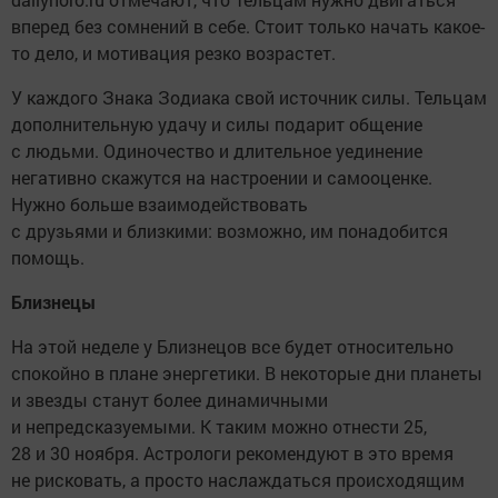
вперед без сомнений в себе. Стоит только начать какое-
то дело, и мотивация резко возрастет.
У каждого Знака Зодиака свой источник силы. Тельцам
дополнительную удачу и силы подарит общение
с людьми. Одиночество и длительное уединение
негативно скажутся на настроении и самооценке.
Нужно больше взаимодействовать
с друзьями и близкими: возможно, им понадобится
помощь.
Близнецы
На этой неделе у Близнецов все будет относительно
спокойно в плане энергетики. В некоторые дни планеты
и звезды станут более динамичными
и непредсказуемыми. К таким можно отнести 25,
28 и 30 ноября. Астрологи рекомендуют в это время
не рисковать, а просто наслаждаться происходящим