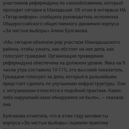
участников референдума по самообложению, который
проходит сегодня в Мамадыше. Об этом в интервью ИА
«Татар-информ» сообщила руководитель исполкома
Общероссийского общественного движения корпуса
«За чистые выборы» Алена Булгакова.
«Мы сегодня объехали ряд участков Мамадышского
района, чтобы узнать, как обстоят на них дела, как
голосуют граждане. Организация проведения
референдума обеспечена на должном уровне. Явка на 9
часов утра составила 10-11%, это высокий показатель.
Граждане голосуют за дела, которые в дальнейшем
предстоит сделать по улучшению инфраструктуры. Они
с энтузиазмом относятся к подобной практике. Каких-
либо нарушений нами обнаружено не было», — сказала
она.
Булгакова отметила, что в этом году активисты
корпуса «За чистые выборы» оценили практику