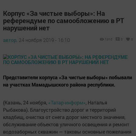
Корпус «За чистые выборы»: На
референдуме по самообложению в РТ
нарушений нет
автор,
24 ноября 2019 - 16:10
1310
0
0
Представители корпуса «За чистые выборы» побывали
на участках Мамадышского района республики.
(Казань, 24 ноября,
«Татар-информ»
, Наталья
Рыбакова). Благоустройство дорог и территорий
кладбищ, очистка от снега дорог местного значения,
обслуживание объектов уличного освещения и ремонт
водозаборных скважин — таковы основные пожелания