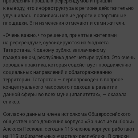
проведения прошлых референдумов и пришли
к выводу, что инфраструктура в регионе действительно
улучшилась: появились новые дороги и спортивные
площадки. Эти изменения отмечают и сами жители.
«Очень важно, что решения, принятые жителями
на референдуме, субсидируются из бюджета
Татарстана. К одному рублю, заплаченному
гражданином, республика дает четыре рубля. Это очень
хорошая практика, которая содействует продвижению
социальных направлений и облагораживанию
территорий. Татарстан — первопроходец в вопросе
концептуального массового подхода в развитии
данной сферы во всех муниципалитетах», — сказала
спикер.
Согласно данным члена исполкома Общероссийского
общественного движения корпуса «За чистые выборы»
Алексея Пескова, сегодня 115 членов корпуса работают
на 115 избирательных участках республики. В списки