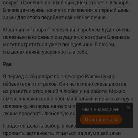
вокруг. Особенно позитивным днем станет 1 декабря.
Близнецам нужны какие-то изменения, а первый день
зимы для этого подойдет как нельзя лучше.
Мощный заговор от невезения и проблем будет очень
полезным в сложных ситуациях, с которым Близнецы
могут встретиться уже в понедельник. В любви
и в делах важна уверенность в себе.
Рак
В период с 25 ноября по 1 декабря Ракам нужно
избавиться от страхов. Они негативно сказываются
на развитии отношений в любви и на работе. Можно
смело знакомиться с новыми людьми и искать вторую
половинку, но перед началом отношений
Мы в Яндекс.Дзен
лучше проверять любовную совместимость.
Подписаться
Придется делать выбор, в какой из сфер лучше
проявить активность. Угнаться за двумя зайцами