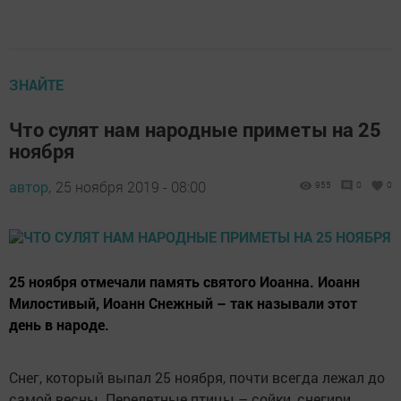
ЗНАЙТЕ
Что сулят нам народные приметы на 25
ноября
автор,
25 ноября 2019 - 08:00
955
0
0
25 ноября отмечали память святого Иоанна. Иоанн
Милостивый, Иоанн Снежный – так называли этот
день в народе.
Снег, который выпал 25 ноября, почти всегда лежал до
самой весны. Перелетные птицы – сойки, снегири,