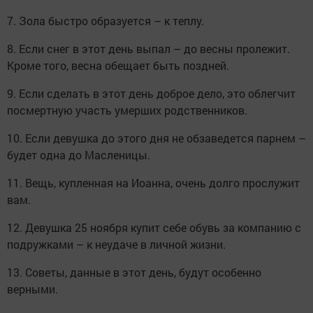
7. Зола быстро образуется – к теплу.
8. Если снег в этот день выпал – до весны пролежит.
Кроме того, весна обещает быть поздней.
9. Если сделать в этот день доброе дело, это облегчит
посмертную участь умерших родственников.
10. Если девушка до этого дня не обзаведется парнем –
будет одна до Масленицы.
11. Вещь, купленная на Иоанна, очень долго прослужит
вам.
12. Девушка 25 ноября купит себе обувь за компанию с
подружками – к неудаче в личной жизни.
13. Советы, данные в этот день, будут особенно
верными.