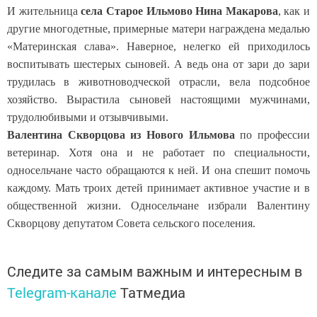
И жительница
села Старое Ильмово Нина Макарова
, как и
другие многодетные, примерные матери награждена медалью
«Материнская слава». Наверное, нелегко ей приходилось
воспитывать шестерых сыновей. А ведь она от зари до зари
трудилась в животноводческой отрасли, вела подсобное
хозяйство. Вырастила сыновей настоящими мужчинами,
трудолюбивыми и отзывчивыми.
Валентина Скворцова из Нового Ильмова
по профессии
ветеринар. Хотя она и не работает по специальности,
односельчане часто обращаются к ней. И она спешит помочь
каждому. Мать троих детей принимает активное участие и в
общественной жизни. Односельчане избрали Валентину
Скворцову депутатом Совета сельского поселения.
Следите за самым важным и интересным в
Telegram-канале
Татмедиа