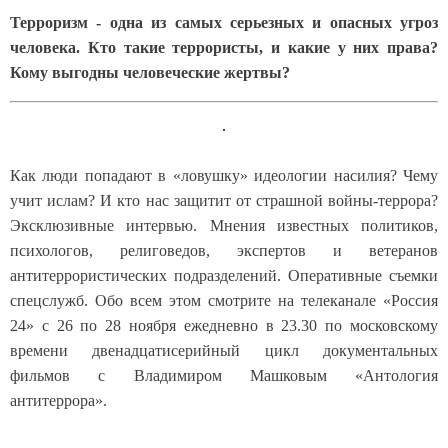
Терроризм - одна из самых серьезных и опасных угроз
человека. Кто такие террористы, и какие у них права?
Кому выгодны человеческие жертвы?
Как люди попадают в «ловушку» идеологии насилия? Чему
учит ислам? И кто нас защитит от страшной войны-террора?
Эксклюзивные интервью. Мнения известных политиков,
психологов, религоведов, экспертов и ветеранов
антитеррористических подразделений. Оперативные съемки
спецслужб. Обо всем этом смотрите на телеканале «Россия
24» с 26 по 28 ноября ежедневно в 23.30 по московскому
времени двенадцатисерийный цикл документальных
фильмов с Владимиром Машковым «Антология
антитеррора».