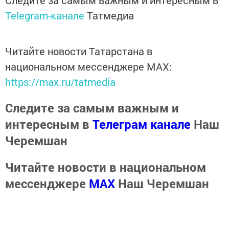
Следите за самым важным и интересным в
Telegram-канале
Татмедиа
Читайте новости Татарстана в
национальном мессенджере MАХ:
https://max.ru/tatmedia
Следите за самым важным и
интересным в
Телеграм канале
Наш
Черемшан
Читайте новости в национальном
мессенджере
MАХ
Наш Черемшан