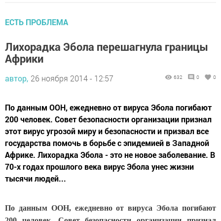
ЕСТЬ ПРОБЛЕМА
Лихорадка Эбола перешагнула границы
Африки
автор,
26 ноября 2014 - 12:57
632
0
0
По данным ООН, ежедневно от вируса Эбола погибают
200 человек. Совет безопасности организации признал
этот вирус угрозой миру и безопасности и призвал все
государства помочь в борьбе с эпидемией в Западной
Африке. Лихорадка Эбола - это не новое заболевание. В
70-х годах прошлого века вирус Эбола унес жизни
тысячи людей...
По данным ООН, ежедневно от вируса Эбола погибают
200 человек. Совет безопасности организации признал