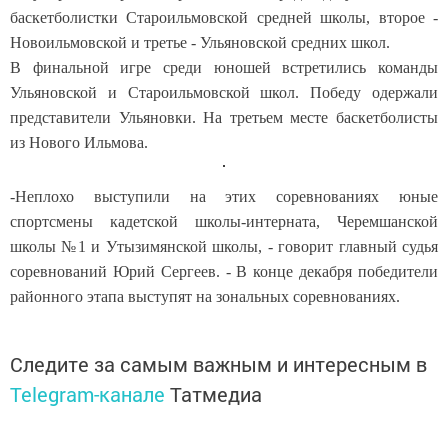
баскетболистки Староильмовской средней школы, второе -
Новоильмовской и третье - Ульяновской средних школ.
В финальной игре среди юношей встретились команды
Ульяновской и Староильмовской школ. Победу одержали
представители Ульяновки. На третьем месте баскетболисты
из Нового Ильмова.
-Неплохо выступили на этих соревнованиях юные
спортсмены кадетской школы-интерната, Черемшанской
школы №1 и Утызимянской школы, - говорит главный судья
соревнований Юрий Сергеев. - В конце декабря победители
районного этапа выступят на зональных соревнованиях.
Следите за самым важным и интересным в
Telegram-канале
Татмедиа