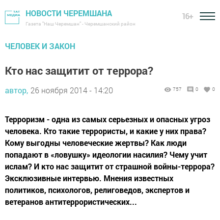
НОВОСТИ ЧЕРЕМШАНА
16+
Газета "Наш Черемшан" - Черемшанский район
ЧЕЛОВЕК И ЗАКОН
Кто нас защитит от террора?
автор,
26 ноября 2014 - 14:20
757
0
0
Терроризм - одна из самых серьезных и опасных угроз
человека. Кто такие террористы, и какие у них права?
Кому выгодны человеческие жертвы? Как люди
попадают в «ловушку» идеологии насилия? Чему учит
ислам? И кто нас защитит от страшной войны-террора?
Эксклюзивные интервью. Мнения известных
политиков, психологов, религоведов, экспертов и
ветеранов антитеррористических...