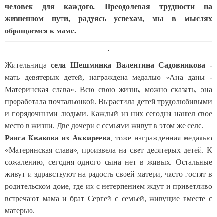
человек для каждого. Преодолевая трудности на
жизненном пути, радуясь успехам, мы в мыслях
обращаемся к маме.
Жительница
села Шешминка Валентина Садовникова
-
мать девятерых детей, награждена медалью «Ана даны -
Материнская слава». Всю свою жизнь, можно сказать, она
проработала почтальонкой. Вырастила детей трудолюбивыми
и порядочными людьми. Каждый из них сегодня нашел свое
место в жизни. Две дочери с семьями живут в этом же селе.
Раиса Квакова из Аккиреева
, тоже награжденная медалью
«Материнская слава», произвела на свет десятерых детей. К
сожалению, сегодня одного сына нет в живых. Остальные
живут и здравствуют на радость своей матери, часто гостят в
родительском доме, где их с нетерпением ждут и приветливо
встречают мама и брат Сергей с семьей, живущие вместе с
матерью.