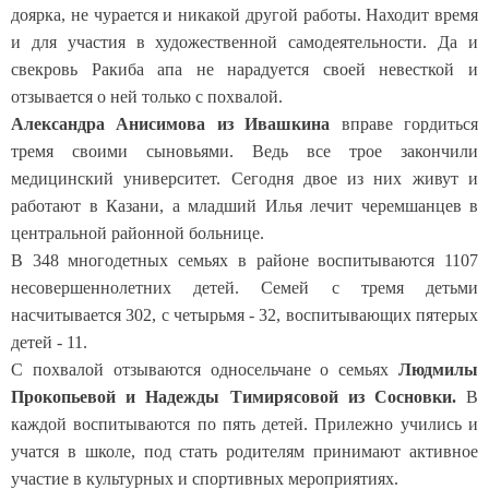
доярка, не чурается и никакой другой работы. Находит время
и для участия в художественной самодеятельности. Да и
свекровь Ракиба апа не нарадуется своей невесткой и
отзывается о ней только с похвалой.
Александра Анисимова из Ивашкина
вправе гордиться
тремя своими сыновьями. Ведь все трое закончили
медицинский университет. Сегодня двое из них живут и
работают в Казани, а младший Илья лечит черемшанцев в
центральной районной больнице.
В 348 многодетных семьях в районе воспитываются 1107
несовершеннолетних детей. Семей с тремя детьми
насчитывается 302, с четырьмя - 32, воспитывающих пятерых
детей - 11.
С похвалой отзываются односельчане о семьях
Людмилы
Прокопьевой и Надежды Тимирясовой из Сосновки.
В
каждой воспитываются по пять детей. Прилежно учились и
учатся в школе, под стать родителям принимают активное
участие в культурных и спортивных мероприятиях.