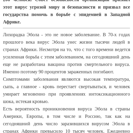
этот вирус угрозой миру и безопасности и призвал все
государства помочь в борьбе с эпидемией в Западной
Африке.
Лихорадка Эбола - это не новое заболевание. В 70-х годах
прошлого века вирус Эбола унес жизни тысячи людей в
странах Африки. Несмотря на то, что с того времени ведется
усиленная борьба с этим заболеванием, на сегодняшний день
еще не разработана вакцина против смертельного вируса.
Именно поэтому 90 процентов зараженных погибают.
Симптомами заболевания являются высокая температура,
сыпь, а главное - кровь перестает свертываться, и человек
умирает мгновенно при проявлениях интоксикационного
шока, истекая кровью.
Есть вероятность проникновения вируса Эбола в страны
Америки, Европы, в том числе и Россию, так как на
сегодняшний день число заразившихся вирусом Эбола в
странах Африки превысило 10 тысяч человек. Ежедневно