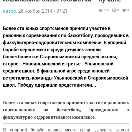
автор,
26 ноября 2014 - 07:21
675
0
0
Более ста юных спортсменов приняли участие в
районных соревнованиях по баскетболу, проходивших в
физкультурно-оздоровительном комплексе. В упорной
борьбе первое место среди девушек заняли
баскетболистки Староильмовской средней школы,
второе - Новоильмовской и третье - Ульяновской
средних школ. В финальной игре среди юношей
встретились команды Ульяновской и Староильмовской
школ. Победу одержали представители...
Более ста юных спортсменов приняли участие в районных
соревнованиях по баскетболу, проходивших в
физкультурно-оздоровительном комплексе.
В упорной борьбе первое место среди девушек заняли