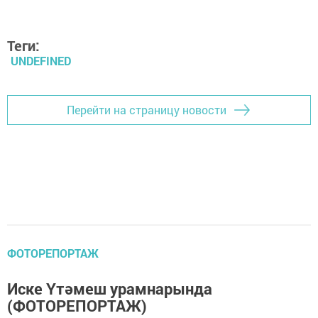
Теги:
UNDEFINED
Перейти на страницу новости
ФОТОРЕПОРТАЖ
Иске Үтәмеш урамнарында
(ФОТОРЕПОРТАЖ)