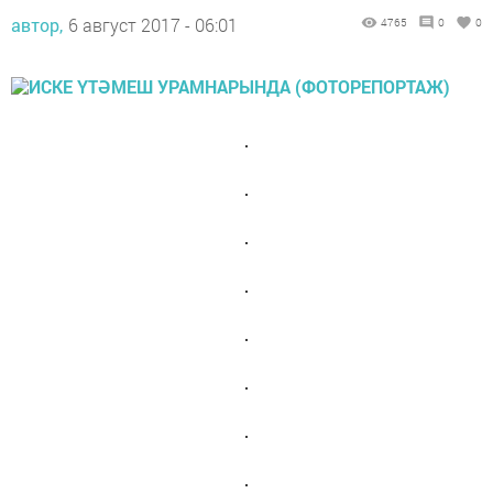
автор,
6 август 2017 - 06:01
4765
0
0