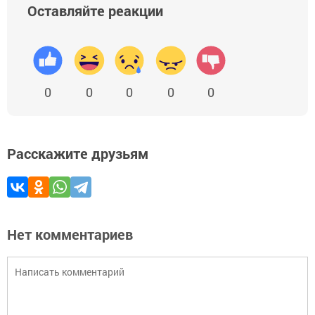
Оставляйте реакции
0
0
0
0
0
Расскажите друзьям
Нет комментариев