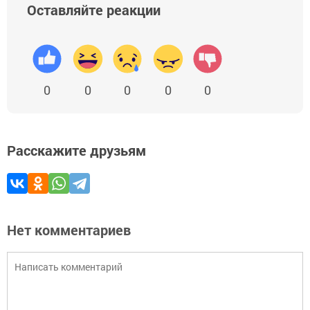
Оставляйте реакции
0
0
0
0
0
Расскажите друзьям
Нет комментариев