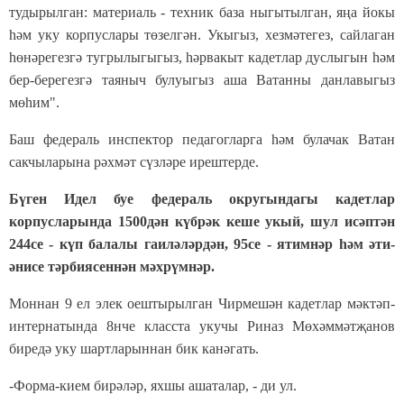
тудырылган: материаль - техник база ныгытылган, яңа йокы
һәм уку корпуслары төзелгән. Укыгыз, хезмәтегез, сайлаган
һөнәрегезгә тугрылыгыгыз, һәрвакыт кадетлар дуслыгын һәм
бер-берегезгә таяныч булуыгыз аша Ватанны данлавыгыз
мөһим".
Баш федераль инспектор педагогларга һәм булачак Ватан
сакчыларына рәхмәт сүзләре ирештерде.
Бүген Идел буе федераль округындагы кадетлар
корпусларында 1500дән күбрәк кеше укый, шул исәптән
244се - күп балалы гаиләләрдән, 95се - ятимнәр һәм әти-
әнисе тәрбиясеннән мәхрүмнәр.
Моннан 9 ел элек оештырылган Чирмешән кадетлар мәктәп-
интернатында 8нче класста укучы Риназ Мөхәммәтҗанов
биредә уку шартларыннан бик канәгать.
-Форма-кием бирәләр, яхшы ашаталар, - ди ул.