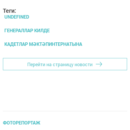
Теги:
UNDEFINED
ГЕНЕРАЛЛАР КИЛДЕ
КАДЕТЛАР МӘКТӘПИНТЕРНАТЫНА
Перейти на страницу новости
ФОТОРЕПОРТАЖ