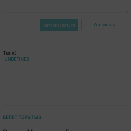
Отправить
Авторизоваться
Теги:
UNDEFINED
БЕЛЕП ТОРЫГЫЗ