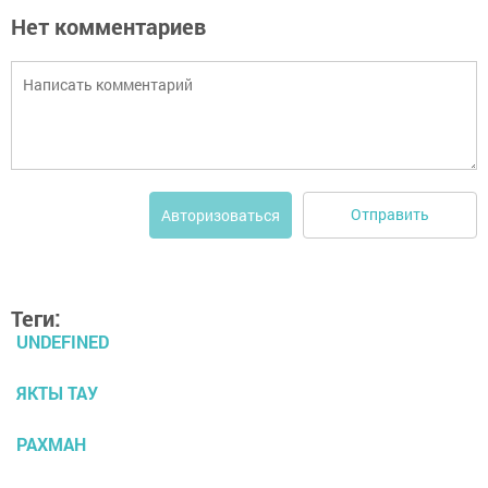
Нет комментариев
Отправить
Авторизоваться
Теги:
UNDEFINED
ЯКТЫ ТАУ
РАХМАН