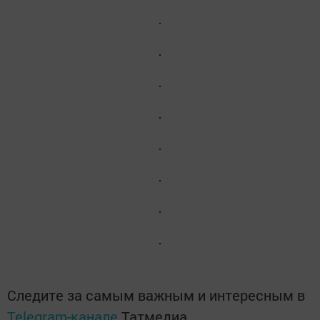
Следите за самым важным и интересным в
Telegram-канале
Татмедиа