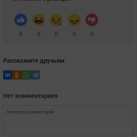
0
0
0
0
0
Расскажите друзьям
Нет комментариев