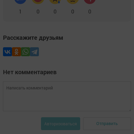
1
0
0
0
0
Расскажите друзьям
Нет комментариев
Отправить
Авторизоваться