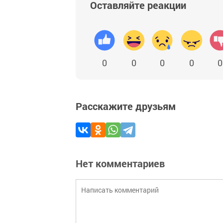
Оставляйте реакции
0
0
0
0
0
Расскажите друзьям
Нет комментариев