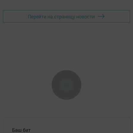
Перейти на страницу новости
Баш бит