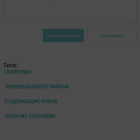
Отправить
Авторизоваться
Теги:
UNDEFINED
ЧЕРЕМШАНСКОГО РАЙОНА
СОДЕРЖАЩИЕ КОРОВ
ПОЛУЧАТ СУБСИДИИ