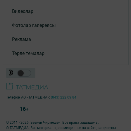
Видеолар
Фотолар галереясы
Реклама
Төрле темалар
Телефон АО «ТАТМЕДИА»:
(843) 222 09 84
16+
© 2011 - 2026. Безнең Чирмешән. Все права защищены.
© ТАТМЕДИА. Все материалы, размещенные на сайте, защищены