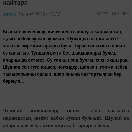
кайтара
автор,
2 март 2018 - 10:30
5081
0
0
Кышын яшелчәләр, ничек кенә саклауга карамастан,
җәйге кебек сусыл булмый. Шулай да аларга әлеге
халәтне кире кайтарырга була. Тирән савытка салкын
су салыгыз. Туңдыргычта боз шакмаклары булса,
аларны да өстәгез. Су салкынрак булган саен яхшырак.
Шуннан соң суга кишер, чөгендер, шалкан, торма кебек
тамыразыкны салып, алар янына чистартылган бер
бәрәңге...
Кышын яшелчәләр, ничек кенә саклауга
карамастан, җәйге кебек сусыл булмый. Шулай да
аларга әлеге халәтне кире кайтарырга була.