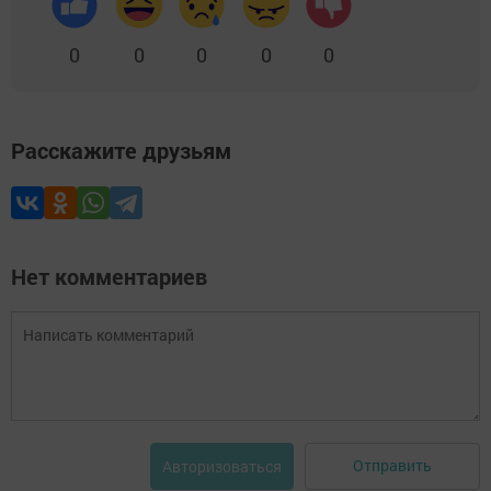
0
0
0
0
0
Расскажите друзьям
Нет комментариев
Отправить
Авторизоваться