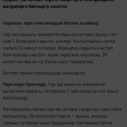
матдәләргә баетырга сәләтле.
Нормаль тире өчен мондый битлек ясыйлар:
1әр аш кашыгы вакланган яшь кычыткан, җылы сөт
һәм 1 йомырка сарысы алалар. Кычытканны сөткә
салып 10 минут тоталар. Йомырка сарысын өстәп
болгаталар һәм бит, муен тиресенә сөртәләр. 20
минуттан җылы су белән юып төшерәләр.
Битлек тирене тукландыра, йомшарта.
Тире коры булганда
, 1әр аш кашыгы вак­ланган
кычыткан яфрагы, петрушка, 1 чәй кашыгы сөт алып
болгаталар.
Катнашманы биткә сөртеп, өстенә салфетка һәм сөлге
каплыйлар. 20 минуттан башта – җылы, аннары
салкын су белән юып төшерәләр. Катнашма битне