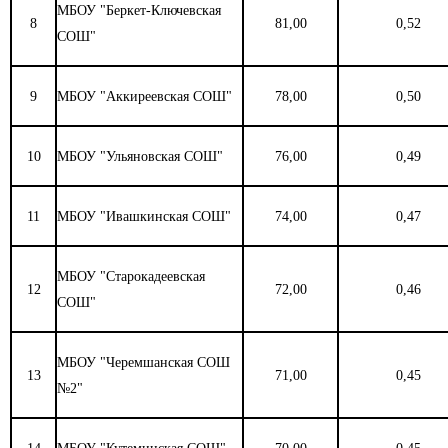
МБОУ "Беркет-Ключевская
8
81,00
0,52
СОШ"
9
МБОУ "Аккиреевская СОШ"
78,00
0,50
10
МБОУ "Ульяновская СОШ"
76,00
0,49
11
МБОУ "Ивашкинская СОШ"
74,00
0,47
МБОУ "Старокадеевская
12
72,00
0,46
СОШ"
МБОУ "Черемшанская СОШ
13
71,00
0,45
№2"