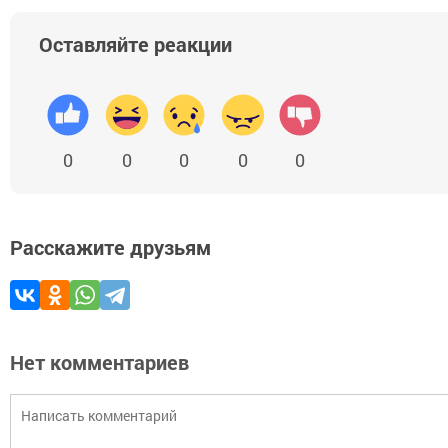
Оставляйте реакции
0
0
0
0
0
Расскажите друзьям
Нет комментариев