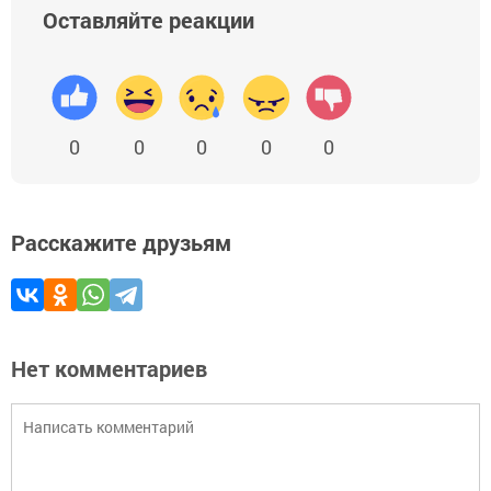
Оставляйте реакции
0
0
0
0
0
Расскажите друзьям
Нет комментариев