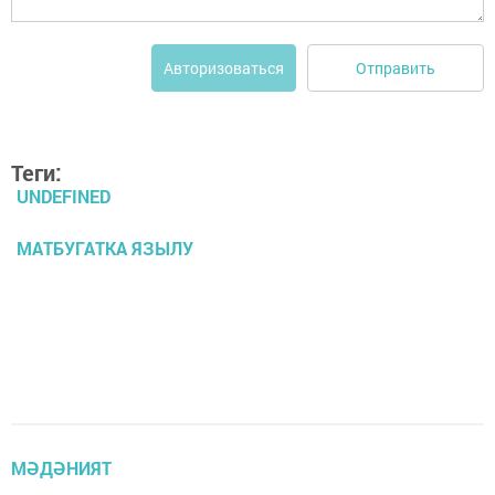
Отправить
Авторизоваться
Теги:
UNDEFINED
МАТБУГАТКА ЯЗЫЛУ
МӘДӘНИЯТ