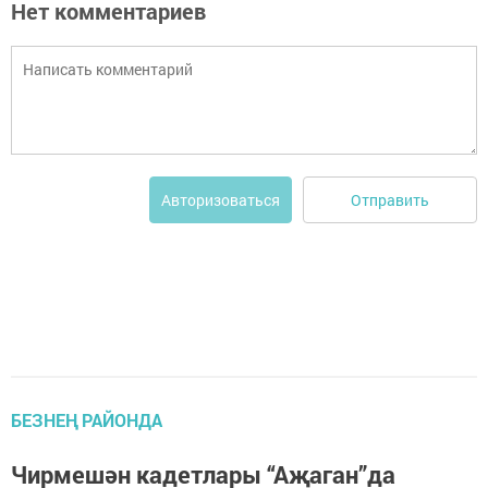
Нет комментариев
Отправить
Авторизоваться
БЕЗНЕҢ РАЙОНДА
Чирмешән кадетлары “Аҗаган”да