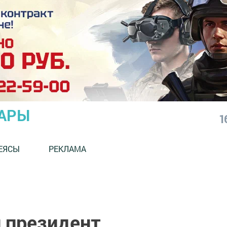
АРЫ
1
ЕЯСЫ
РЕКЛАМА
 президент