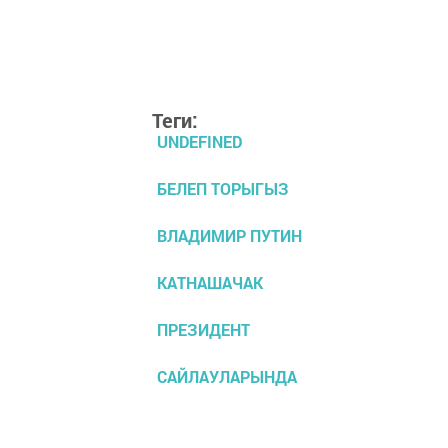
Теги:
UNDEFINED
БЕЛЕП ТОРЫГЫЗ
ВЛАДИМИР ПУТИН
КАТНАШАЧАК
ПРЕЗИДЕНТ
САЙЛАУЛАРЫНДА