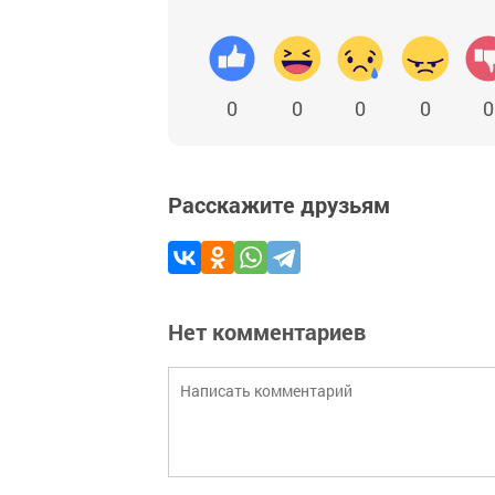
0
0
0
0
0
Расскажите друзьям
Нет комментариев