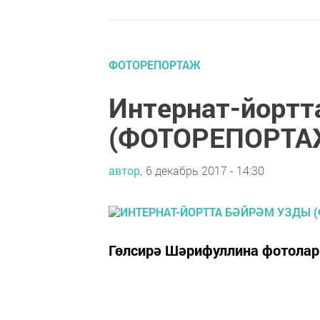
ФОТОРЕПОРТАЖ
Интернат-йортт
(ФОТОРЕПОРТА
автор,
6 декабрь 2017 - 14:30
Гөлсирә Шәрифуллина фотола