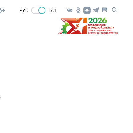
6+
РУС
ТАТ
0