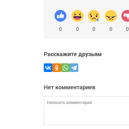
0
0
0
0
0
Расскажите друзьям
Нет комментариев