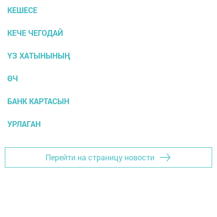
КЕШЕСЕ
КЕЧЕ ЧЕГОДАЙ
ҮЗ ХАТЫНЫНЫҢ
ӨЧ
БАНК КАРТАСЫН
УРЛАГАН
Перейти на страницу новости