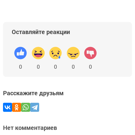
Оставляйте реакции
0
0
0
0
0
Расскажите друзьям
Нет комментариев