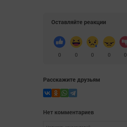
Оставляйте реакции
0
0
0
0
0
Расскажите друзьям
Нет комментариев