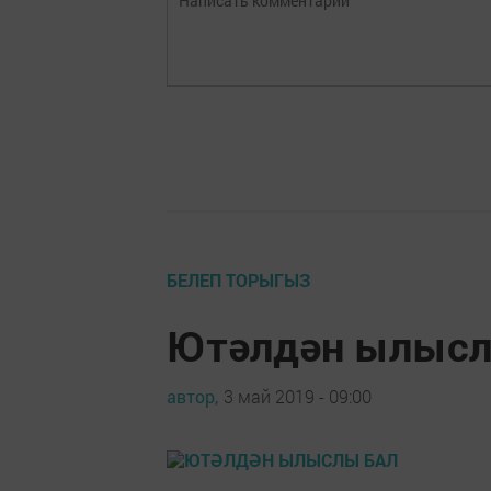
БЕЛЕП ТОРЫГЫЗ
Ютәлдән ылысл
автор,
3 май 2019 - 09:00